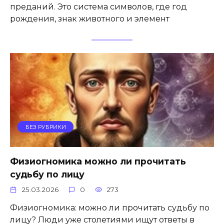
преданий. Это система символов, где год
рождения, знак животного и элемент
БЕЗ РУБРИКИ
Физиогномика можно ли прочитать
судьбу по лицу
25.03.2026
0
273
Физиогномика: можно ли прочитать судьбу по
лицу? Люди уже столетиями ищут ответы в