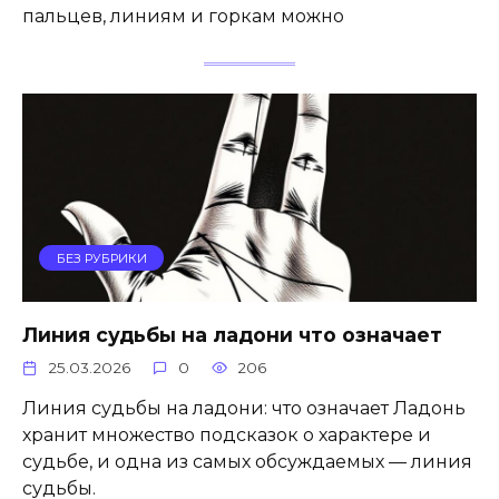
пальцев, линиям и горкам можно
БЕЗ РУБРИКИ
Линия судьбы на ладони что означает
25.03.2026
0
206
Линия судьбы на ладони: что означает Ладонь
хранит множество подсказок о характере и
судьбе, и одна из самых обсуждаемых — линия
судьбы.