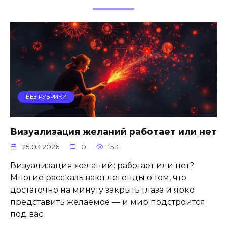
БЕЗ РУБРИКИ
Визуализация желаний работает или нет
25.03.2026
0
153
Визуализация желаний: работает или нет?
Многие рассказывают легенды о том, что
достаточно на минуту закрыть глаза и ярко
представить желаемое — и мир подстроится
под вас.