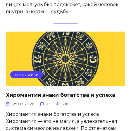
лицах: мол, улыбка подскажет, какой человек
внутри, а черты — судьбу.
БЕЗ РУБРИКИ
Хиромантия знаки богатства и успеха
25.03.2026
0
216
Хиромантия знаки богатства и успеха
Хиромантия — это не магия, а увлекательная
система символов на ладони. По отпечаткам