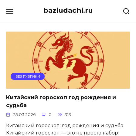
Skip
baziudachi.ru
to
content
БЕЗ РУБРИКИ
Китайский гороскоп год рождения и
судьба
25.03.2026
0
313
Китайский гороскоп: год рождения и судьба
Китайский гороскоп — это не просто набор